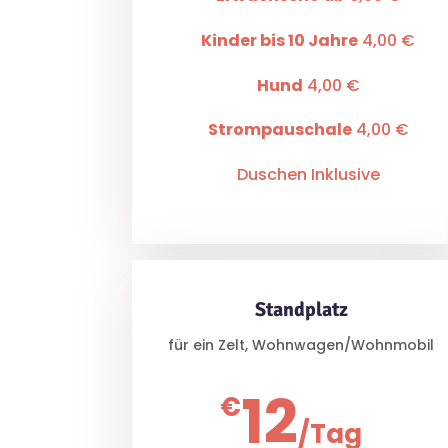
Kinder bis 10 Jahre
4,00 €
Hund
4,00 €
Strompauschale
4,00 €
Duschen Inklusive
Standplatz
für ein Zelt, Wohnwagen/Wohnmobil
12
€
/
Tag