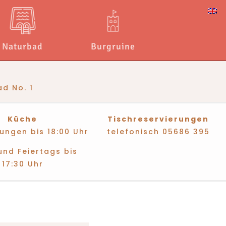
Naturbad
Burgruine
d No. 1
Küche
Tischreservierungen
ungen bis 18:00 Uhr
telefonisch
05686 395
und Feiertags bis
17:30 Uhr