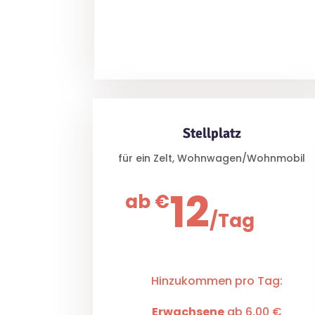
Stellplatz
für ein Zelt, Wohnwagen/Wohnmobil
12
ab €
/
Tag
Hinzukommen pro Tag:
Erwachsene
ab 6,00 €