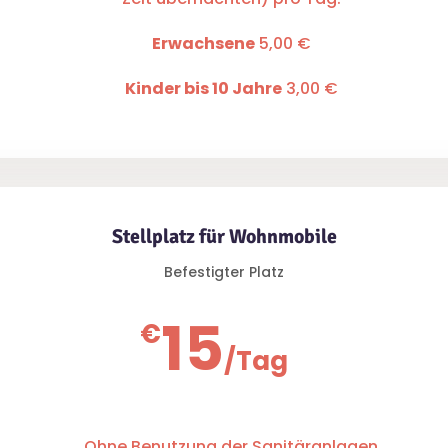
Erwachsene
5,00 €
Kinder bis 10 Jahre
3,00 €
Stellplatz für Wohnmobile
Befestigter Platz
15
€
/
Tag
Ohne Benutzung der Sanitäranlagen