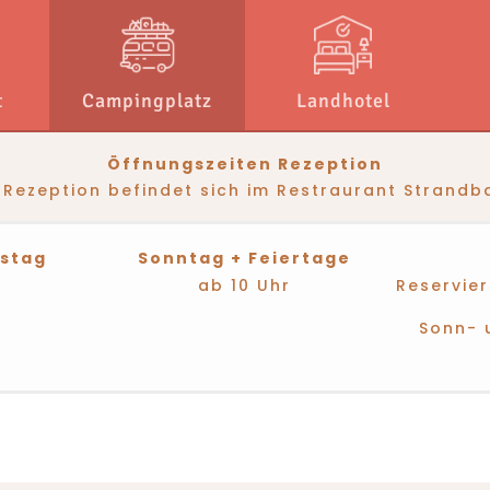
t
Campingplatz
Landhotel
Öffnungszeiten Rezeption
 Rezeption befindet sich im Restraurant Strandba
stag
Sonntag + Feiertage
ab 10 Uhr
Reservier
Sonn- 