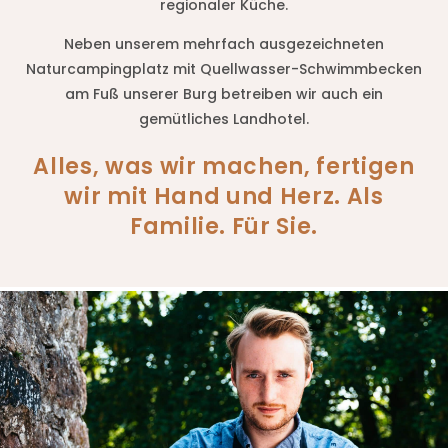
regionaler Küche.
Neben unserem mehrfach ausgezeichneten
Naturcampingplatz mit Quellwasser-Schwimmbecken
am Fuß unserer Burg betreiben wir auch ein
gemütliches Landhotel.
Alles, was wir machen, fertigen
wir mit Hand und Herz. Als
Familie. Für Sie.