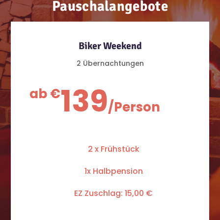
Pauschalangebote
Biker Weekend
2 Übernachtungen
139
ab €
/
Person
2 x Frühstück
1x Halbpension
EZ Zuschlag: 15,00 €